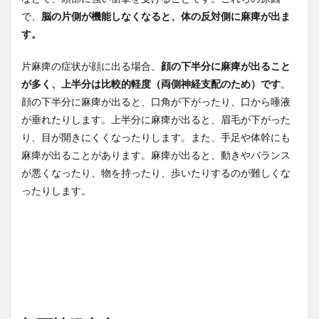
の対
で、
脳の片側が機能しなくなると、体の反対側に麻痺が出ま
処法
す。
は？
4
片麻痺の症状が顔に出る場合、
顔の下半分に麻痺が出ること
まと
が多く、上半分は比較的軽度（両側神経支配のため）です
。
め
顔の下半分に麻痺が出ると、口角が下がったり、口から唾液
が垂れたりします。上半分に麻痺が出ると、眉毛が下がった
り、目が開きにくくなったりします。また、手足や体幹にも
麻痺が出ることがあります。麻痺が出ると、動きやバランス
が悪くなったり、物を持ったり、歩いたりするのが難しくな
ったりします。