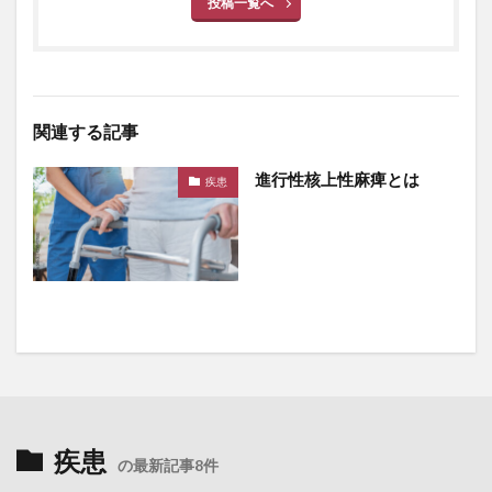
投稿一覧へ
関連する記事
進行性核上性麻痺とは
疾患
疾患
の最新記事8件