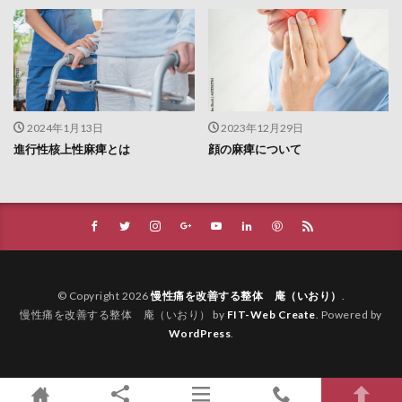
2024年1月13日
2023年12月29日
進行性核上性麻痺とは
顔の麻痺について
© Copyright 2026
慢性痛を改善する整体 庵（いおり）
.
慢性痛を改善する整体 庵（いおり） by
FIT-Web Create
. Powered by
WordPress
.