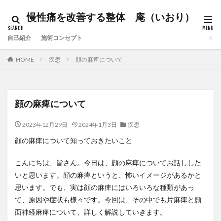
慢性痛を改善する整体 庵（いおり）
自己紹介
施術コンセプト
HOME
疾患
顔の麻痺について
顔の麻痺について
2023年12月29日
2024年1月3日
疾患
顔の麻痺について知っておきたいこと
こんにちは、皆さん。今日は、顔の麻痺についてお話しした
いと思います。顔の麻痺というと、怖いイメージがあるかと
思います。でも、実は顔の麻痺にはいろいろな種類があっ
て、原因や症状も様々です。今回は、その中でも片麻痺と顔
面神経麻痺について、詳しく解説していきます。