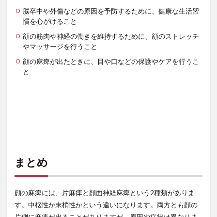
脳卒中や外傷などの原因を予防するために、健康な生活習
慣を心がけること
顔の筋肉や神経の働きを維持するために、顔のストレッチ
やマッサージを行うこと
顔の麻痺が出たときに、目や口などの保護やケアを行うこ
と
まとめ
顔の麻痺には、片麻痺と顔面神経麻痺という2種類がありま
す。中枢性か末梢性かという違いになります。両方とも顔の
片側に麻痺が出ることがありますが、原因や症状は異なりま