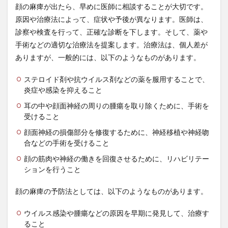
顔の麻痺が出たら、早めに医師に相談することが大切です。
原因や治療法によって、症状や予後が異なります。医師は、
診察や検査を行って、正確な診断を下します。そして、薬や
手術などの適切な治療法を提案します。治療法は、個人差が
ありますが、一般的には、以下のようなものがあります。
ステロイド剤や抗ウイルス剤などの薬を服用することで、
炎症や感染を抑えること
耳の中や顔面神経の周りの腫瘍を取り除くために、手術を
受けること
顔面神経の損傷部分を修復するために、神経移植や神経吻
合などの手術を受けること
顔の筋肉や神経の働きを回復させるために、リハビリテー
ションを行うこと
顔の麻痺の予防法としては、以下のようなものがあります。
ウイルス感染や腫瘍などの原因を早期に発見して、治療す
ること