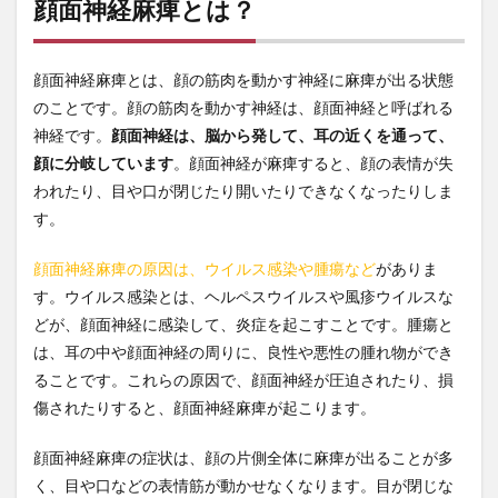
顔面神経麻痺とは？
顔面神経麻痺とは、顔の筋肉を動かす神経に麻痺が出る状態
のことです。顔の筋肉を動かす神経は、顔面神経と呼ばれる
神経です。
顔面神経は、脳から発して、耳の近くを通って、
顔に分岐しています
。顔面神経が麻痺すると、顔の表情が失
われたり、目や口が閉じたり開いたりできなくなったりしま
す。
顔面神経麻痺の原因は、ウイルス感染や腫瘍など
がありま
す。ウイルス感染とは、ヘルペスウイルスや風疹ウイルスな
どが、顔面神経に感染して、炎症を起こすことです。腫瘍と
は、耳の中や顔面神経の周りに、良性や悪性の腫れ物ができ
ることです。これらの原因で、顔面神経が圧迫されたり、損
傷されたりすると、顔面神経麻痺が起こります。
顔面神経麻痺の症状は、顔の片側全体に麻痺が出ることが多
く、目や口などの表情筋が動かせなくなります。目が閉じな