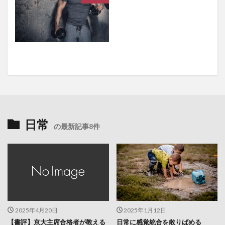
日常
の最新記事8件
2025年4月20日
2025年1月12日
【書評】京大主席合格者が教える
日常に感覚統合を散りばめる