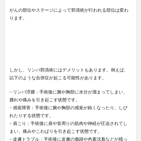
がんの部位やステージによって郭清術が行われる部位は変わ
ります。
しかし、リンパ郭清術にはデメリットもあります。例えば、
以下のような合併症が起こる可能性があります。
– リンパ浮腫：手術後に腕や胸部に水分が溜まってしまい、
腫れや痛みを引き起こす状態です。
– 感覚障害：手術後に腕や胸部の感覚が鈍くなったり、しび
れたりする状態です。
– 肩こり：手術後に肩や首周りの筋肉や神経が圧迫されてし
まい、痛みやこわばりを引き起こす状態です。
– 皮膚トラブル：手術後に皮膚の傷跡や色素沈着などが残っ