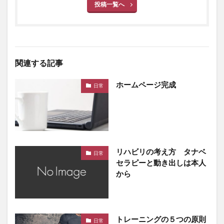
投稿一覧へ
関連する記事
ホームページ完成
日常
リハビリの考え方 タナベ
日常
セラピーと動き出しは本人
から
トレーニングの５つの原則
日常