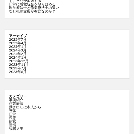
て、学びが加速する！
日常に感覚統合を散りばめる
理学療法士と作業療法士の違い
なぜ視覚支援が有効なのか？
アーカイブ
2025年7月
2025年4月
2025年1月
2024年3月
2024年2月
2024年1月
2023年12月
2023年11月
2023年7月
2023年6月
カテゴリー
事例紹介
作業療法
動き出しは本人から
整体
日常
疾患
症状
習慣
読書メモ