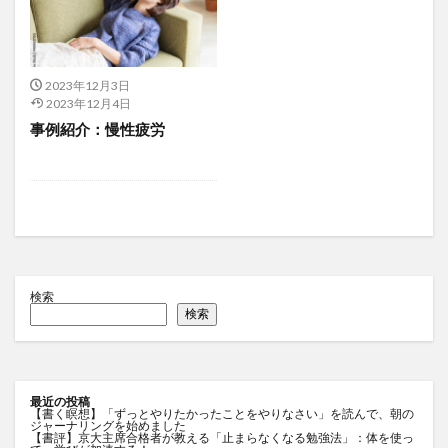
2023年12月3日
2023年12月4日
事例紹介：慢性疲労
検索
検索
最近の投稿
【書く瞑想】「ずっとやりたかったことをやりなさい」を読んで、朝の
ジャーナリングを始めました
【書評】京大主席合格者が教える「止まらなくなる勉強法」：体を使っ