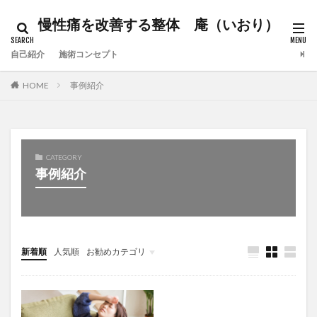
慢性痛を改善する整体 庵（いおり）
自己紹介
施術コンセプト
HOME
事例紹介
CATEGORY
事例紹介
新着順
人気順
お勧めカテゴリ
日常